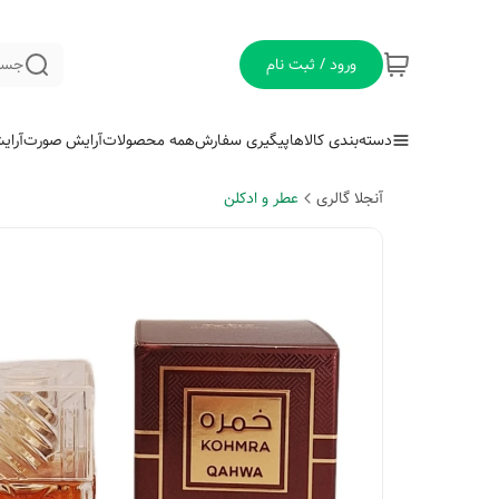
ورود / ثبت نام
جست
دسته‌بندی کالاها
پیگیری سفارش
همه محصولات
آرایش صورت
آرای
آنجلا گالری
عطر و ادکلن