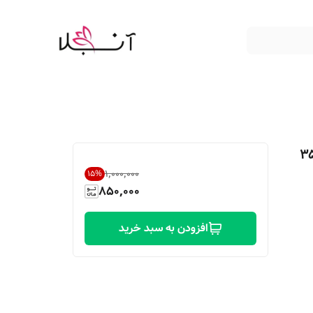
کا تواین مدل خمره قهوه حجم ۳۵
۱٬۰۰۰٬۰۰۰
15
%
850,000
افزودن به سبد خرید