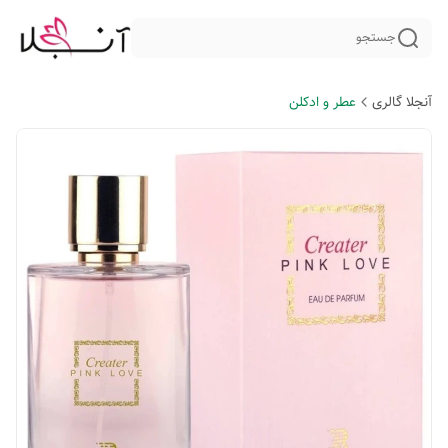
جستجو
آنجلا گالری
عطر و ادکلن