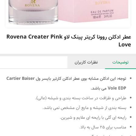
عطر ادکلن روونا کریتر پینک لاو Rovena Creater Pink
Love
توضیحات
نظرات کاربران
توجه: این ادکلن مشابه بوی عطر ادکلن کارتیر بایسر ول Cartier Baiser
Vole EDP می باشد.
طراحی و ظرافت در ساخت بسته بندی و شیشه (عالی).
بسته بندی از شیشه و مایع آن مشخص نمی باشد.
رایحه ای گلی با رایحه ای ملایم و شیرین.
مناسب برای 25 سال به بالا.