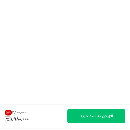
۲٬۱۰۰٬۰۰۰
5
%
افزودن به سبد خرید
1,980,000