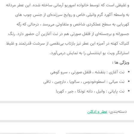
و غلیظی است که توسط خانواده امپوریو آرمانی ساخته شده. این عطر مردانه
به‌ واسطه آکورد گرم وانیلی خاص و روایح سرزنده‌ای از جنس چوب‌ های
کهربایی به سطح عملکردی شاخص و متفاوتی می‌رسد ، درحالی که رگه
جسورانه و برجسته‌ای از فلفل صورتی هم در نت آغازین آن حضور دارد. رنگ
کنیاک کهنه در آمیزه این عطر نیز بازتاب بی‌نقصی از سرشت قدرتمند و غلیظ
استرانگر ویت یو اینتنسلی را به نمایش درمی‌آورد.
ویژگی ها :
نت آغازی : بنفشه ، فلفل صورتی ، سرو کوهی
نت میانی : اسطوخودوس ، سالویا ، دارچین ، تافی
نت پایانی : وانیل ، دانه تونکا ، جیر ، کهربا
دسته‌بندی
:
عطر و ادکلن