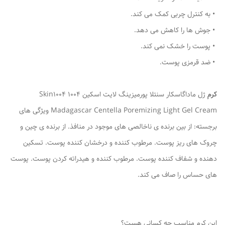
• به کنترل چربی کمک می کند.
• جوش ها را کاهش می دهد.
• پوست را خشک نمی کند.
• ضد قرمزی پوست.
کرم
ژل ماداگاسکار سنتلا پورمیزینگ لایت اسکین 1004 Skin1004
Madagascar Centella Poremizing Light Gel Cream ویژگی های
برجسته: از بین برنده ی ناخالصی های موجود در منافذ. از برنده ی چین و
چروک های ریز پوست. مرطوب کننده و درخشان کننده پوست. تسکین
دهنده و شفاف کننده پوست. مرطوب کننده و هیدراته کردن پوست. پوست
های حساس را صاف می کند.
این کرم مناسب چه کسانی هست؟