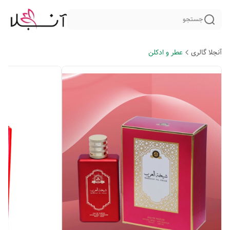
جستجو
آنجلا گالری
عطر و ادکلن