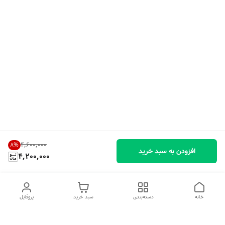
۴٬۶۰۰٬۰۰۰
8
%
افزودن به سبد خرید
4,200,000
خانه
دسته‌بندی
سبد خرید
پروفایل