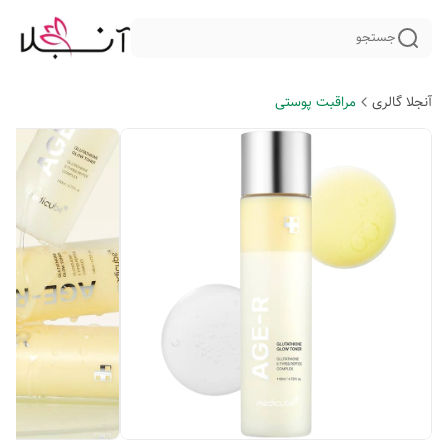
جستجو
آنجلا گالری
مراقبت پوستی