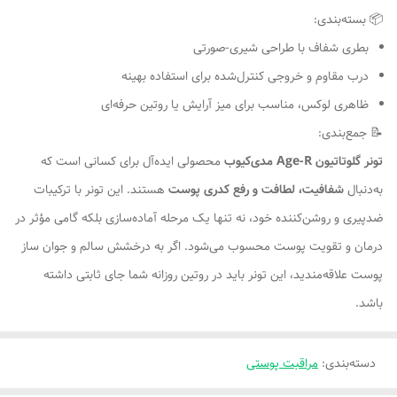
📦 بسته‌بندی:
بطری شفاف با طراحی شیری-صورتی
درب مقاوم و خروجی کنترل‌شده برای استفاده بهینه
ظاهری لوکس، مناسب برای میز آرایش یا روتین حرفه‌ای
📝 جمع‌بندی:
تونر گلوتاتیون Age-R مدی‌کیوب
محصولی ایده‌آل برای کسانی است که
به‌دنبال
شفافیت، لطافت و رفع کدری پوست
هستند. این تونر با ترکیبات
ضدپیری و روشن‌کننده خود، نه تنها یک مرحله آماده‌سازی بلکه گامی مؤثر در
درمان و تقویت پوست محسوب می‌شود. اگر به درخشش سالم و جوان ساز
پوست علاقه‌مندید، این تونر باید در روتین روزانه شما جای ثابتی داشته
باشد.
دسته‌بندی
:
مراقبت پوستی