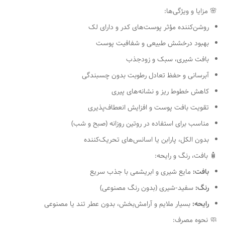
🌸 مزایا و ویژگی‌ها:
روشن‌کننده مؤثر پوست‌های کدر و دارای لک
بهبود درخشش طبیعی و شفافیت پوست
بافت شیری، سبک و زودجذب
آبرسانی و حفظ تعادل رطوبت بدون چسبندگی
کاهش خطوط ریز و نشانه‌های پیری
تقویت بافت پوست و افزایش انعطاف‌پذیری
مناسب برای استفاده در روتین روزانه (صبح و شب)
بدون الکل، پارابن یا اسانس‌های تحریک‌کننده
🧴 بافت، رنگ و رایحه:
بافت:
مایع شیری و ابریشمی با جذب سریع
رنگ:
سفید-شیری (بدون رنگ مصنوعی)
رایحه:
بسیار ملایم و آرامش‌بخش، بدون عطر تند یا مصنوعی
🧼 نحوه مصرف: