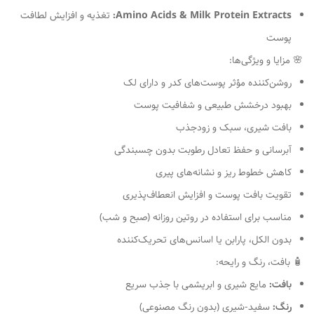
Amino Acids & Milk Protein Extracts:
تغذیه و افزایش لطافت
پوست
🌸 مزایا و ویژگی‌ها:
روشن‌کننده مؤثر پوست‌های کدر و دارای لک
بهبود درخشش طبیعی و شفافیت پوست
بافت شیری، سبک و زودجذب
آبرسانی و حفظ تعادل رطوبت بدون چسبندگی
کاهش خطوط ریز و نشانه‌های پیری
تقویت بافت پوست و افزایش انعطاف‌پذیری
مناسب برای استفاده در روتین روزانه (صبح و شب)
بدون الکل، پارابن یا اسانس‌های تحریک‌کننده
🧴 بافت، رنگ و رایحه:
بافت:
مایع شیری و ابریشمی با جذب سریع
رنگ:
سفید-شیری (بدون رنگ مصنوعی)