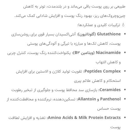
طبیعی بر روی پوست باقی می‌ماند و در بلندمدت، تونر به کاهش
چین‌و‌چروک‌های ریز، بهبود رنگ پوست و افزایش شادابی کمک می‌کند.
💧 ترکیبات کلیدی و عملکردها:
Glutathione (گلوتاتیون):
آنتی‌اکسیدان بسیار قوی برای روشن‌سازی
پوست، کاهش لک‌ها و مبارزه با تیرگی و آلودگی‌های پوستی
Niacinamide (ویتامین B3):
یکنواخت‌کننده رنگ پوست، کنترل چربی
و کاهش التهاب
Peptides Complex:
تقویت تولید کلاژن و الاستین برای افزایش
استحکام و کاهش علائم پیری
Ceramides:
بازسازی سد محافظ پوست و جلوگیری از تبخیر رطوبت
Panthenol و Allantoin:
تسکین‌دهنده، نرم‌کننده و محافظت‌کننده از
پوست حساس
Amino Acids & Milk Protein Extracts:
تغذیه و افزایش لطافت
پوست