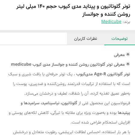
تونر گلوتاتیون و پپتاید مدی کیوب حجم ۱۴۰ میلی لیتر
روشن کننده و جوانساز
برند:
Medicube
توضیحات
نظرات کاربران
🌟
معرفی
🌟
معرفی تونر گلوتاتیون روشن کننده و جوانساز مدی کیوب medicube
تونر گلوتاتیون Age-R مدی‌کیوب
، یک تونر حرفه‌ای با بافت شیری و سبک
است که با استفاده از ترکیبات قدرتمند روشن‌کننده و ضدپیری، پوست را
به‌طور عمیق تغذیه کرده، آن را شفاف، لطیف و درخشان می‌سازد.
فرمولاسیون این محصول غنی از
گلوتاتیون، نیاسینامید، سرامیدها و
پپتیدها
بوده و به‌صورت ویژه برای مقابله با تیرگی، کاهش لکه‌های پوستی و
افزایش استحکام طراحی شده است.
با هر بار استفاده، احساس لطافت ابریشمی، رطوبت متعادل و درخشش