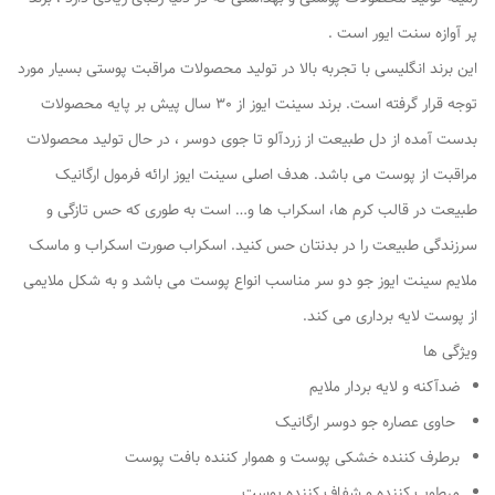
پر آوازه سنت ایور است .
این برند انگلیسی با تجربه بالا در تولید محصولات مراقبت پوستی بسیار مورد
توجه قرار گرفته است. برند سینت ایوز از 30 سال پیش بر پایه محصولات
بدست آمده از دل طبیعت از زردآلو تا جوی دوسر ، در حال تولید محصولات
مراقبت از پوست می باشد. هدف اصلی سینت ایوز ارائه فرمول ارگانیک
طبیعت در قالب کرم ها، اسکراب ها و… است به طوری که حس تازگی و
سرزندگی طبیعت را در بدنتان حس کنید. اسکراب صورت اسکراب و ماسک
ملایم سینت ایوز جو دو سر مناسب انواع پوست می باشد و به شکل ملایمی
از پوست لایه برداری می کند.
ویژگی ها
ضدآکنه و لایه بردار ملایم
حاوی عصاره جو دوسر ارگانیک
برطرف کننده خشکی پوست و هموار کننده بافت پوست
مرطوب کننده و شفاف کننده پوست