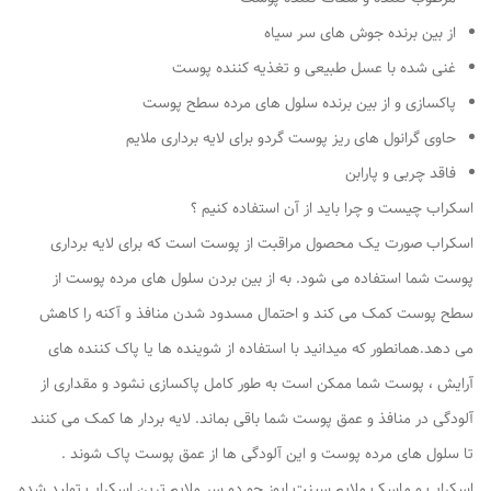
از بین برنده جوش های سر سیاه
غنی شده با عسل طبیعی و تغذیه کننده پوست
پاکسازی و از بین برنده سلول های مرده سطح پوست
حاوی گرانول های ریز پوست گردو برای لایه برداری ملایم
فاقد چربی و پارابن
اسکراب چیست و چرا باید از آن استفاده کنیم ؟
اسکراب صورت یک محصول مراقبت از پوست است که برای لایه برداری
پوست شما استفاده می شود. به از بین بردن سلول های مرده پوست از
سطح پوست کمک می کند و احتمال مسدود شدن منافذ و آکنه را کاهش
می دهد.همانطور که میدانید با استفاده از شوینده ها یا پاک کننده های
آرایش ، پوست شما ممکن است به طور کامل پاکسازی نشود و مقداری از
آلودگی در منافذ و عمق پوست شما باقی بماند. لایه بردار ها کمک می کنند
تا سلول های مرده پوست و این آلودگی ها از عمق پوست پاک شوند .
اسکراب و ماسک ملایم سینت ایوز جو دو سر ملایم ترین اسکراب تولید شده