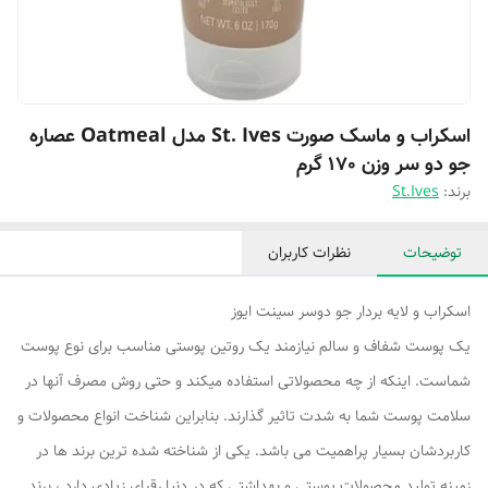
اسکراب و ماسک صورت St. Ives مدل Oatmeal عصاره
جو دو سر وزن 170 گرم
برند:
St.Ives
توضیحات
نظرات کاربران
اسکراب و لایه بردار جو دوسر سینت ایوز
یک پوست شفاف و سالم نیازمند یک روتین پوستی مناسب برای نوع پوست
شماست. اینکه از چه محصولاتی استفاده میکند و حتی روش مصرف آنها در
سلامت پوست شما به شدت تاثیر گذارند. بنابراین شناخت انواع محصولات و
کاربردشان بسیار پراهمیت می باشد. یکی از شناخته شده ترین برند ها در
زمینه تولید محصولات پوستی و بهداشتی که در دنیا رقبای زیادی دارد ، برند