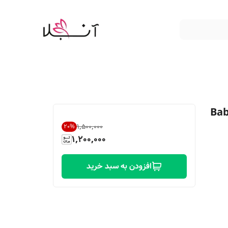
ت) باباریا Babaria
۱٬۵۰۰٬۰۰۰
20
%
1,200,000
افزودن به سبد خرید