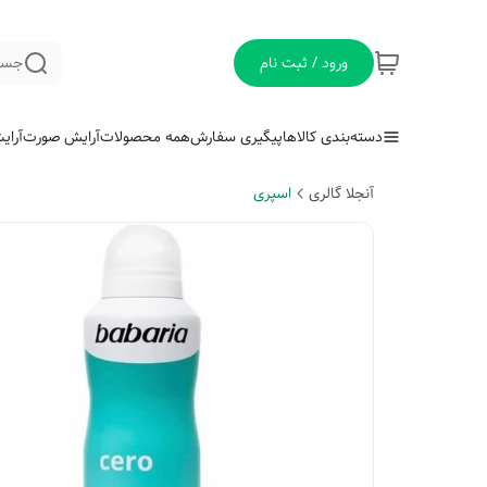
ورود / ثبت نام
جست
دسته‌بندی کالاها
پیگیری سفارش
همه محصولات
آرایش صورت
آرای
آنجلا گالری
اسپری