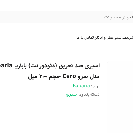
جو در محصولات
شی
بهداشتی
عطر و ادکلن
تماس با ما
اسپری ضد تعریق (دئودوران
مدل سرو Cero حجم 200 میل
برند:
Babaria
دسته‌بندی
:
اسپری