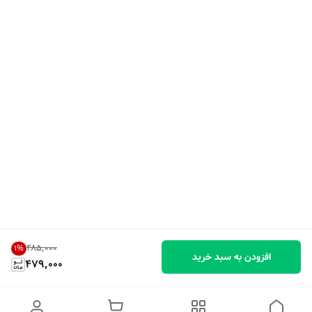
۴۸۵٬۰۰۰
1
%
افزودن به سبد خرید
479,000