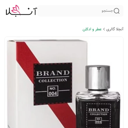
جستجو
آنجلا گالری
عطر و ادکلن