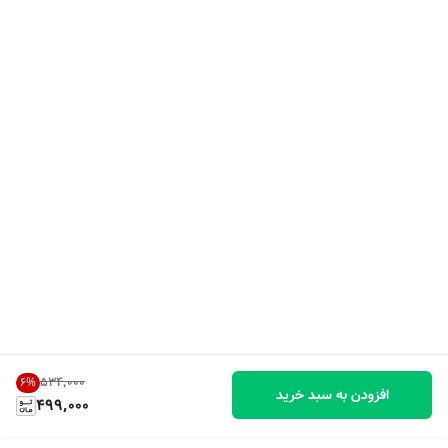
۵۳۴٬۰۰۰
6
%
افزودن به سبد خرید
499,000