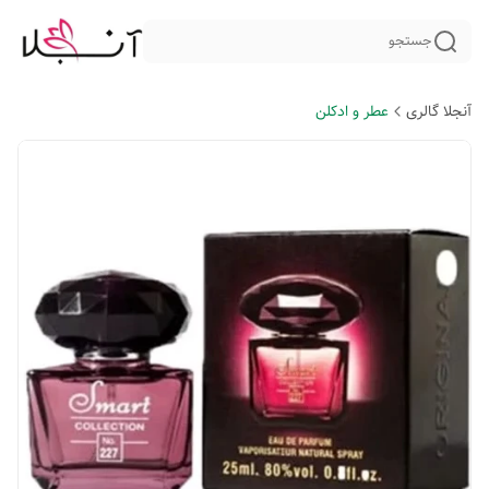
جستجو
آنجلا گالری
عطر و ادکلن