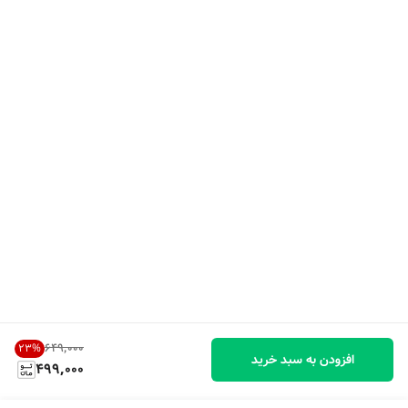
۶۴۹٬۰۰۰
23
%
افزودن به سبد خرید
499,000