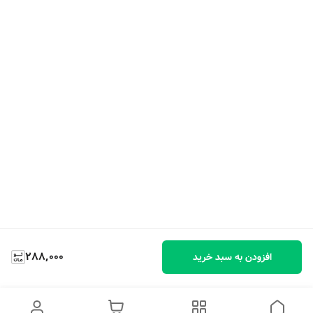
288,000
افزودن به سبد خرید