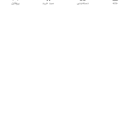
خانه
دسته‌بندی
سبد خرید
پروفایل
دسترسی سریع
تماس با ما
شکایات
درباره ما
قوانین و مقررات
سیاست حریم خصوصی