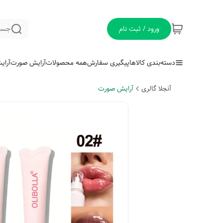
ورود / ثبت نام
جست
دسته‌بندی کالاها
پیگیری سفارش
همه محصولات
آرایش صورت
آرای
آنجلا گالری
آرایش صورت