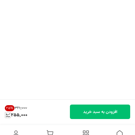
۳۴۱٬۰۰۰
25
%
افزودن به سبد خرید
255,000