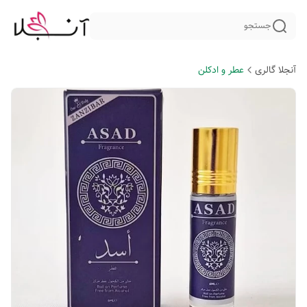
جستجو
آنجلا گالری
عطر و ادکلن