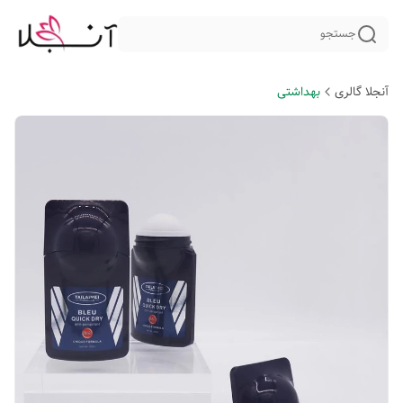
جستجو
آنجلا گالری
بهداشتی