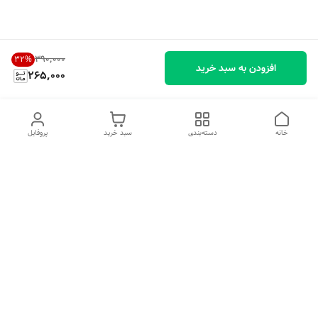
۳۹۰٬۰۰۰
32
%
افزودن به سبد خرید
265,000
خانه
دسته‌بندی
سبد خرید
پروفایل
دسترسی سریع
تماس با ما
شکایات
درباره ما
قوانین و مقررات
سیاست حریم خصوصی