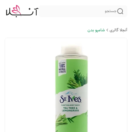
جستجو
آنجلا گالری
شامپو بدن