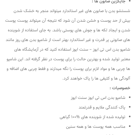
جایگزین صابون ها :
شستشو بدن با صابون های غیر استاندارد میتواند منجر به خشک شدن
بیش از حد پوست و خشن شدن آن شود که نتیجه آن میتواند پوست پوست
شدن و ایجاد لکه ها و جوش های پوستی باشد. به جای استفاده از شوینده
های صابونی پر قدرت و غیر استاندارد بهتر است از شامپو بدن های روز مانند
شامپو بدن اس تی ایوز – سنت ایوز استفاده کنید که در آزمایشگاه های
معتبر تولید شده و بهترین حالت را برای پوست در نظر گرفته اند. این شامپو
ها چربی ها و مواد لازم برای پوست را نگه میدارند و فقط چربی های اضافه و
آلودگی ها و کثیفی ها را پاک خواهند کرد.
خصوصیات :
شامپو بدن اس تی ایوز سنت ایوز
پاک کنندگی ملایم و قدرتمند
تولیده شده از شوینده های %100 گیاهی
مناسب همه پوست ها و همه سنین