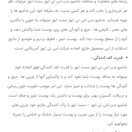
رایحه های متفاوت و مختلف شامپو بدن اس تی ایوز سنت ایوز میتواند نظر
هر خریداری را جلب کند و هر کسی نسبت به سلیقه خود این شامپو ها را
تهیه بفرماید. شامپو بدن اس تی ایوز سنت ایوز میتواند به خوبی با باکتری
های مضر ، کثیفی ها ، عرق و آلودگی های روی پوست شما واکنش دهد و
آنها را از سطح پوست جدا کند. پوست تمیز ، لطیف و نرم و خوشبو از نتایج
استفاده از این محصول خارق العاده شرکت اس تی ایوز آمریکایی است.
قدرت کف کنندگی :
شامپو بدن اس تی ایوز سنت ایوز با قدرت کف کنندگی فوق العاده خود
میتواند به منافذ پوست شما نفوذ کند و با پاکسازی آنها از چربی ها ، عرق و
آلودگی ها پوست را شاداب و تمیز سازد. این امر موجب تقویت خون رسانی
و دریافت اکسیژن بهتر برای پوست و داشتن یک پوست تمیز و صاف است.
شامپو بدن اس تی ایوز – سنت ایوز با پاک کنندگی ملایم خود چربی های
مورد نیاز پوست را از بین نمیبرد و پوست بسیار خشک و خشنی را تجربه
نخواهید کرد.