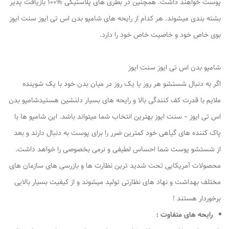
پوست خواهند داشت. همچنین در بطری های پلاستیکی %100 بازیافت پذیر
بشته بندی میشوند. هر کدام از رایحه های شامپو بدن اس تی ایوز سنت ایوز
بوی خاص خود و خاصیت خاص خود را دارد.
شامپو بدن اس تی ایوز سنت ایوز
اگر به دنبال شستشو هر روز یا یک روز در میان بدن خود با یک شوینده
ملایم با قدرت کف کنندگی بالا و رایحه های بسیار دلنشین هستیدشامپو بدن
اس تی ایوز – سنت ایوز بهترین انتخاب شما میتواند باشد. این شامپو ها با
پاک کننده های گیاهی خود کمترین ضرر را برای پوست به دنبال دارند و بعد
از شستشو پوست شما احساس لطیفی و نرمی بخصوصی را خواهد داشت.
محصولات آمریکایی تحت شدید ترین نظارت ها و بازرسی های سازمان های
مختلف بهداشت و نهاد های نظارتی تولید میشوند و از کیفیت بسیار بالایی
برخوردار هستند !
رایحه های متفاوت :