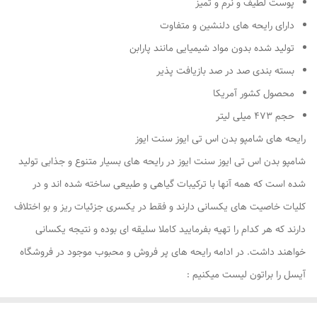
پوست لطیف و نرم و تمیز
دارای رایحه های دلنشین و متفاوت
تولید شده بدون مواد شیمیایی مانند پارابن
بسته بندی صد در صد بازیافت پذیر
محصول کشور آمریکا
حجم 473 میلی لیتر
رایحه های شامپو بدن اس تی ایوز سنت ایوز
شامپو بدن اس تی ایوز سنت ایوز در رایحه های بسیار متنوع و جذابی تولید
شده است که همه آنها با ترکیبات گیاهی و طبیعی ساخته شده اند و در
کلیات خاصیت های یکسانی دارند و فقط در یکسری جزئیات ریز و بو اختلاف
دارند که هر کدام را تهیه بفرمایید کاملا سلیقه ای بوده و نتیجه یکسانی
خواهند داشت. در ادامه رایحه های پر فروش و محبوب موجود در فروشگاه
آیسل را براتون لیست میکنیم :