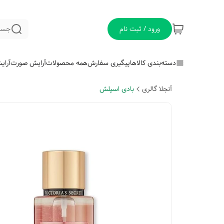
ورود / ثبت نام
جست
دسته‌بندی کالاها
پیگیری سفارش
همه محصولات
آرایش صورت
آرای
آنجلا گالری
بادی اسپلش