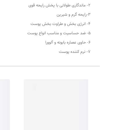
2- ماندگاری طولانی با پخش رایحه قوی
3-رایحه گرم و شیرین
4- انرژی بخش و طراوت بخش پوست
5- ضد حساسیت و مناسب انواع پوست
6- حاوی عصاره بابونه و آلوورا
7- نرم کننده پوست