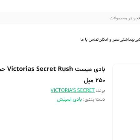
جو در محصولات
شی
بهداشتی
عطر و ادکلن
تماس با ما
بادی میست cret Rush
250 میل
برند:
VICTORIA'S SECRET
دسته‌بندی
:
بادی اسپلش