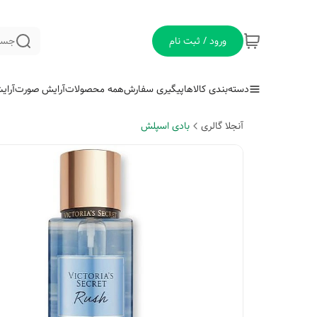
ورود / ثبت نام
جست
دسته‌بندی کالاها
پیگیری سفارش
همه محصولات
آرایش صورت
آرای
آنجلا گالری
بادی اسپلش