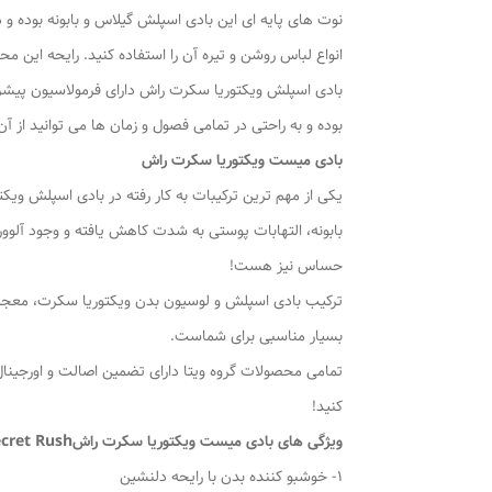
نوت های پایه ای این بادی اسپلش گیلاس و بابونه بوده و
انواع لباس روشن و تیره آن را استفاده کنید. رایحه این 
بادی اسپلش ویکتوریا سکرت راش دارای فرمولاسیون پیشر
بوده و به راحتی در تمامی فصول و زمان ها می توانید از
بادی میست ویکتوریا سکرت راش
یکی از مهم ترین ترکیبات به کار رفته در بادی اسپلش وی
بابونه، التهابات پوستی به شدت کاهش یافته و وجود آلوو
حساس نیز هست!
ترکیب بادی اسپلش و لوسیون بدن ویکتوریا سکرت، معجزه 
بسیار مناسبی برای شماست.
تمامی محصولات گروه ویتا دارای تضمین اصالت و اورجینال 
کنید!
ویژگی های بادی میست ویکتوریا سکرت راش
cret Rush :
1- خوشبو کننده بدن با رایحه دلنشین