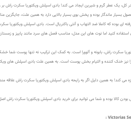
 در کل، یک عطر گرم و شیرین ایجاد می کند! بادی اسپلش ویکتوریا سکرت راش بر ر
محصول بسیار ماندگار بوده و پخش بوی بسیار بالایی دارد به همین علت، جایگزین من
فته ای بوده که کاملا ضد التهاب و آنتی باکتریال است. بادی اسپلش ویکتوری
 آن استفاده کنید اما نوت های این مدل، مناسب فصل های سرد مانند پاییز و زمستا
کتوریا سکرت راش، بابونه و آلوورا است. به کمک این ترکیب نه تنها پوست شما خش
را نیز خنک کننده و التیام بخش پوست است. به همین علت بادی اسپلش های ویکتور
می کند! به همین دلیل اگر به رایحه بادی اسپلش ویکتوریا سکرت راش علاقه مند
بودن کالا بوده و شما می توانید برای خرید بادی اسپلش ویکتوریا سکرت راش اصل آ
Victorias Se