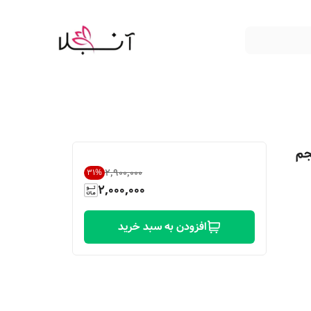
Victorias Se حجم
۲٬۹۰۰٬۰۰۰
31
%
2,000,000
افزودن به سبد خرید