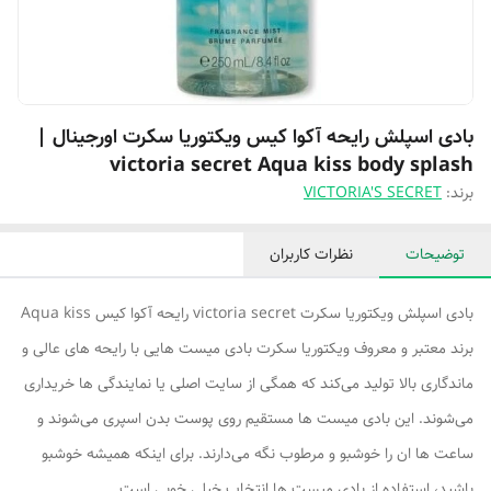
بادی اسپلش رایحه آکوا کیس ویکتوریا سکرت اورجینال |
victoria secret Aqua kiss body splash
برند:
VICTORIA'S SECRET
توضیحات
نظرات کاربران
بادی اسپلش ویکتوریا سکرت victoria secret رایحه آکوا کیس Aqua kiss
برند معتبر و معروف ویکتوریا سکرت بادی میست هایی با رایحه های عالی و
ماندگاری بالا تولید می‌کند که همگی از سایت اصلی یا نمایندگی ها خریداری
می‌شوند. این بادی میست ها مستقیم روی پوست بدن اسپری می‌شوند و
ساعت ها ان را خوشبو و مرطوب نگه می‌دارند. برای اینکه همیشه خوشبو
باشید، استفاده از بادی میست ها انتخاب خیلی خوبی است.