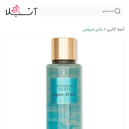
جستجو
آنجلا گالری
بادی اسپلش