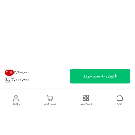
۲٬۹۰۰٬۰۰۰
31
%
افزودن به سبد خرید
2,000,000
خانه
دسته‌بندی
سبد خرید
پروفایل