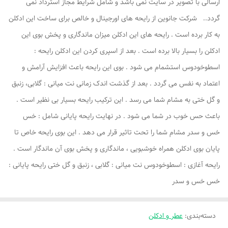
ارسالی با تصویر در سایت نمی باشد و شامل شرایط مجاز استرداد نمی
گردد.. شرکت جانوین از رایحه های اورجینال و خالص برای ساخت این ادکلن
به کار برده است . رایحه های این ادکلن میزان ماندگاری و پخش بوی این
ادکلن را بسیار بالا برده است . بعد از اسپری کردن این ادکلن رایحه :
اسطوخودوس استشمام می شود . بوی این رایحه باعث افزایش آرامش و
اعتماد به نفس می گردد . بعد از گذشت اندک زمانی نت میانی : گلابی، زنبق
و گل ختی به مشام شما می رسد . این ترکیب رایحه بسیار بی نظیر است .
باعث حس خوب در شما می شود . در نهایت رایحه پایانی شامل : خس
خس و سدر مشام شما را تحت تاثیر قرار می دهد . این بوی رایحه خاص تا
پایان بوی ادکلن همراه خوشبویی ، ماندگاری و پخش بوی آن ماندگار است .
رایحه آغازی : اسطوخودوس نت میانی : گلابی ، زنبق و گل ختی رایحه پایانی :
خس خس و سدر
دسته‌بندی
:
عطر و ادکلن