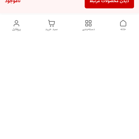
ناموجود
دیدن محصولات مرتبط
خانه
دسته‌بندی
سبد خرید
پروفایل
دسترسی سریع
تماس با ما
شکایات
درباره ما
قوانین و مقررات
سیاست حریم خصوصی