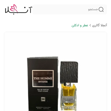
جستجو
آنجلا گالری
عطر و ادکلن