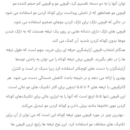
توان آنها را به دو دسته تقسیم کرد: قیچی مو و قیچی کم حجم کننده.مو
قیچی مو همانطور که از نامش پیداست برای کوتاه کردن مو استفاده می شود
در حالی که قیچی نازک برای نازک کردن موهای ضخیم استفاده می شود.
قیچی های نازک دارای دندانه هایی بر روی یک تیغه هستند که به نازک شدن
موها بدون کوتاه کردن شدید آن کمک می کند.
هنگام انتخاب قیچی آرایشگری حرفه ای برای خرید، مهم است که طول تیغه
ها را در نظر بگیرید. قیچی برش تیغه کوتاه را می توان به راحتی توسط
آرایشگران با دست های کوچکتر استفاده کرد زیرا سبک تر است و کنترل
بهتری را ارائه می دهد و در نتیجه باعث کاهش خستگی دست می شود. هر
کاترقیچی با تیغه های 4 تا 5.5 اینچی برای اکثر تکنیک های مو عالی است.
این قیچی تنها 5.5 اینچ است که آنها را به ابزاری عالی برای تکنیک‌های کوتاه
کردن موی خانم‌ها مانند برش دادن و کوتاه کردن مو تبدیل می‌کند.
. بهترین چیز در مورد قیچی موی تیغه کوتاه این است که می توان از آن برای
تکنیک های مختلف مو استفاده کرد. این نوع تیغه ها رایج ترین قیچی ها