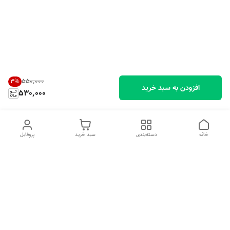
۵۵۰٬۰۰۰
3
%
افزودن به سبد خرید
530,000
خانه
دسته‌بندی
سبد خرید
پروفایل
دسترسی سریع
تماس با ما
شکایات