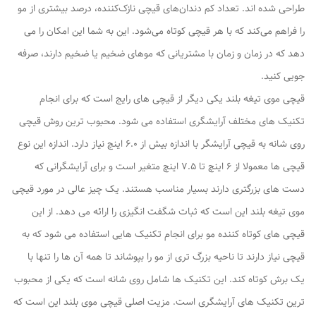
طراحی شده اند. تعداد کم دندان‌های قیچی نازک‌کننده، درصد بیشتری از مو
را فراهم می‌کند که با هر قیچی کوتاه می‌شود. این به شما این امکان را می
دهد که در زمان و زمان با مشتریانی که موهای ضخیم یا ضخیم دارند، صرفه
جویی کنید.
قیچی موی تیغه بلند یکی دیگر از قیچی های رایج است که برای انجام
تکنیک های مختلف آرایشگری استفاده می شود. محبوب ترین روش قیچی
روی شانه به قیچی آرایشگر با اندازه بیش از 6.0 اینچ نیاز دارد. اندازه این نوع
قیچی ها معمولا از 6 اینچ تا 7.5 اینچ متغیر است و برای آرایشگرانی که
دست های بزرگتری دارند بسیار مناسب هستند. یک چیز عالی در مورد قیچی
موی تیغه بلند این است که ثبات شگفت انگیزی را ارائه می دهد. از این
قیچی های کوتاه کننده مو برای انجام تکنیک هایی استفاده می شود که به
قیچی نیاز دارند تا ناحیه بزرگ تری از مو را بپوشاند تا همه آن ها را تنها با
یک برش کوتاه کند. این تکنیک ها شامل روی شانه است که یکی از محبوب
ترین تکنیک های آرایشگری است. مزیت اصلی قیچی موی بلند این است که