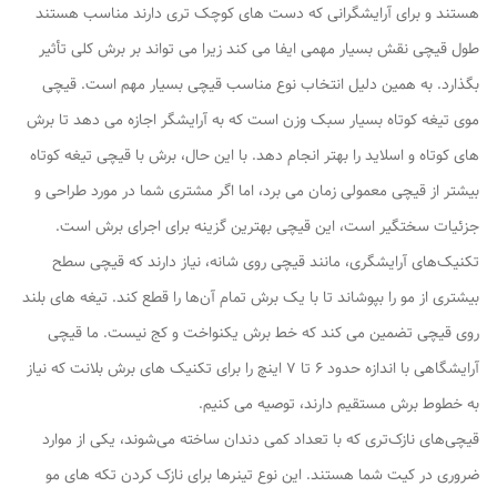
هستند و برای آرایشگرانی که دست های کوچک تری دارند مناسب هستند
طول قیچی نقش بسیار مهمی ایفا می کند زیرا می تواند بر برش کلی تأثیر
بگذارد. به همین دلیل انتخاب نوع مناسب قیچی بسیار مهم است. قیچی
موی تیغه کوتاه بسیار سبک وزن است که به آرایشگر اجازه می دهد تا برش
های کوتاه و اسلاید را بهتر انجام دهد. با این حال، برش با قیچی تیغه کوتاه
بیشتر از قیچی معمولی زمان می برد، اما اگر مشتری شما در مورد طراحی و
جزئیات سختگیر است، این قیچی بهترین گزینه برای اجرای برش است.
تکنیک‌های آرایشگری، مانند قیچی روی شانه، نیاز دارند که قیچی سطح
بیشتری از مو را بپوشاند تا با یک برش تمام آن‌ها را قطع کند. تیغه های بلند
روی قیچی تضمین می کند که خط برش یکنواخت و کج نیست. ما قیچی
آرایشگاهی با اندازه حدود 6 تا 7 اینچ را برای تکنیک های برش بلانت که نیاز
به خطوط برش مستقیم دارند، توصیه می کنیم.
قیچی‌های نازک‌تری که با تعداد کمی دندان ساخته می‌شوند، یکی از موارد
ضروری در کیت شما هستند. این نوع تینرها برای نازک کردن تکه های مو