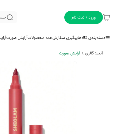
ورود / ثبت نام
جست
دسته‌بندی کالاها
پیگیری سفارش
همه محصولات
آرایش صورت
آرای
آنجلا گالری
آرایش صورت