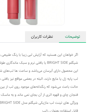
توضیحات
نظرات کاربران
اگر خواهان این هستید که آرایش لبی زیبا با رنگ طبیعی و
شیگلم BRIGHT SIDE با بافتی نرم و سبک ماندگاری طولانی مدت دارد. به همین علت در طول روز پاک نمی‌شود و چهره شما را سرزنده و باطراوت نشان خواهد داد.
این محصول دارای آبرسان می‌باشد و ساعت ها لب‌های شم
لب‌ پایه ژل یا مایع دارند، البته در بعضی مواقع نیز بافت
حالت باعث می‌شود که رنگدانه‌های موجود روی لب از بین 
فنجان چای و قهوه اثری از آن بجای نمی ماند و به ماسک
ویژگی های تینت لب ماژیکی شیگلم مدل BRIGHT SIDE
قابل استفاده بعنوان رژلب