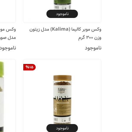
ناموجود
وکس موبر کالیما (Kalima) مدل زیتون
وزن 300 گرم
مدل صورتی ۰۰
ناموجود
ناموجود
%
15
ناموجود