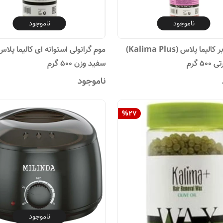
ناموجود
ناموجود
وکس موبر کالیما پلاس (Kalima Plus)
موم گرانولی استوانه ای کالیما پلا
۵ گرم
سفید وزن 500 گرم
ناموجود
%
27
ناموجود