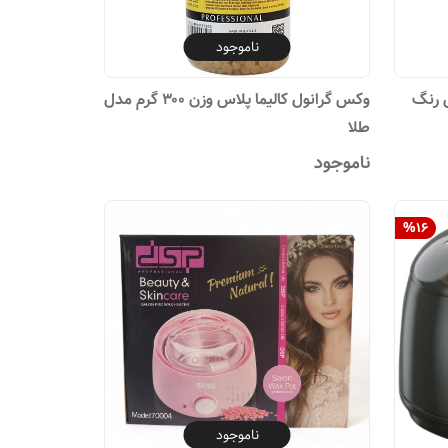
ناموجود
س رنگ
وکس گرانول کالیما پلاس وزن ۳۰۰ گرم مدل
طلا
ناموجود
%
16
ناموجود