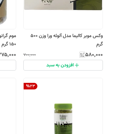
وکس موبر کالیما مدل آلوئه ورا وزن 500
موم گران
گرم
150 گرم
۲۷۵٬۰۰۰
۵۸۰٬۰۰۰
۷۰۰٬۰۰۰
افزودن به سبد
%
23