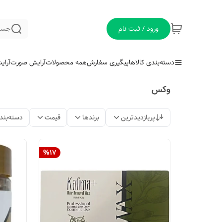
ورود / ثبت نام
جست
دسته‌بندی کالاها
پیگیری سفارش
همه محصولات
آرایش صورت
آرای
وكس
پربازدیدترین
برندها
قیمت
دسته‌بند
%
17