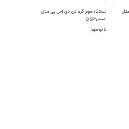
مدل
دستگاه موم گرم کن دی اس پی مدل
DSP70004
ناموجود