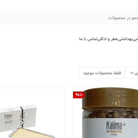
جو در محصولات
شی
بهداشتی
عطر و ادکلن
تماس با ما
ی
فقط محصولات موجود
%
11